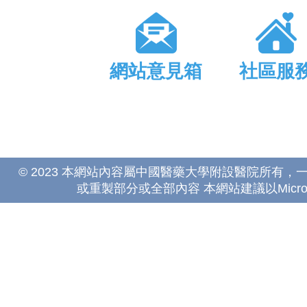
網站意見箱
社區服
© 2023 本網站內容屬中國醫藥大學附設醫院所有
或重製部分或全部內容 本網站建議以Microsoft