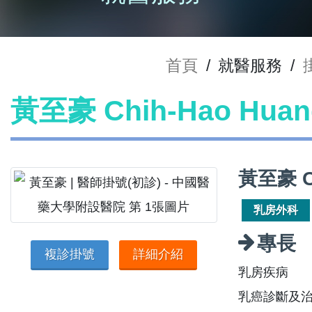
首頁
/
就醫服務
/
黃至豪 Chih-Hao Hu
黃至豪 C
乳房外科
專長
複診掛號
詳細介紹
乳房疾病
乳癌診斷及