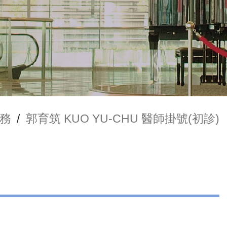
務
/
郭育筑 KUO YU-CHU 醫師掛號(初診)