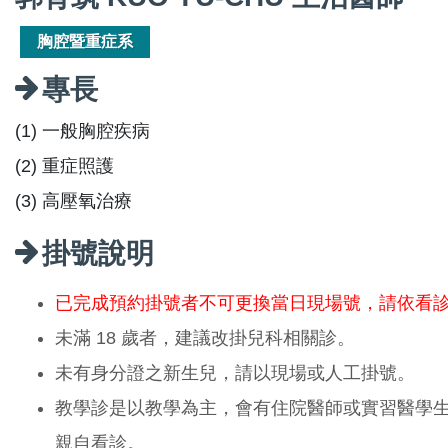
胸腔暨重症系
專長
(1) 一般胸腔疾病
(2) 重症照護
(3) 高壓氧治療
掛號說明
已完成預約掛號者不可更換當日現場號，請依看
未滿 18 歲者，建議改掛兒科相關診。
未有身分證之新生兒，請以現場或人工掛號。
教學診是以教學為主，會有住院醫師或實習醫學
親自看診。