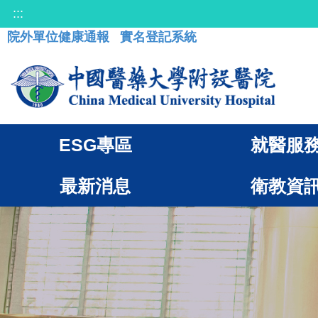
:::
院外單位健康通報
實名登記系統
ESG專區
就醫服
最新消息
衛教資