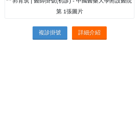
複診掛號
詳細介紹