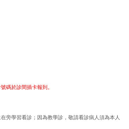
診號碼於診間插卡報到。
生在旁學習看診；因為教學診，敬請看診病人須為本人