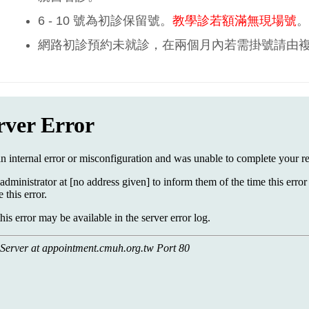
6 - 10 號為初診保留號。
教學診若額滿無現場號
。
網路初診預約未就診，在兩個月內若需掛號請由