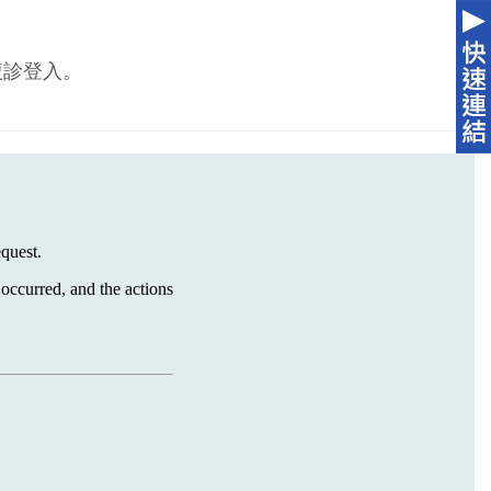
複診登入。