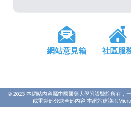
網站意見箱
社區服
© 2023 本網站內容屬中國醫藥大學附設醫院所有
或重製部分或全部內容 本網站建議以Microsoft