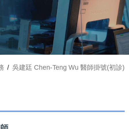
務
/
吳建廷 Chen-Teng Wu 醫師掛號(初診)
醫師