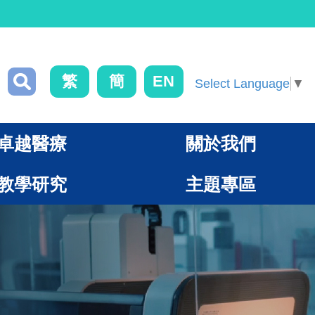
繁
簡
EN
Select Language
▼
卓越醫療
關於我們
教學研究
主題專區