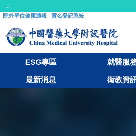
:::
院外單位健康通報
實名登記系統
ESG專區
就醫服
最新消息
衛教資