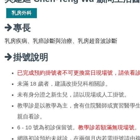
乳房外科
專長
乳房疾病、乳癌診斷與治療、乳房超音波診斷
掛號說明
已完成預約掛號者不可更換當日現場號，請依看
未滿 18 歲者，建議改掛兒科相關診。
未有身分證之新生兒，請以現場或人工掛號。
教學診是以教學為主，會有住院醫師或實習醫學
親自看診。
6 - 10 號為初診保留號。
教學診若額滿無現場號
。
網路初診預約未就診，在兩個月內若需掛號請由