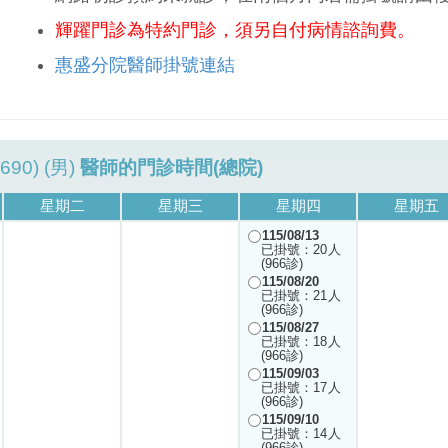
輝躍門診為特約門診，須另自付病情諮詢費。
惠盛分院醫師掛號連結