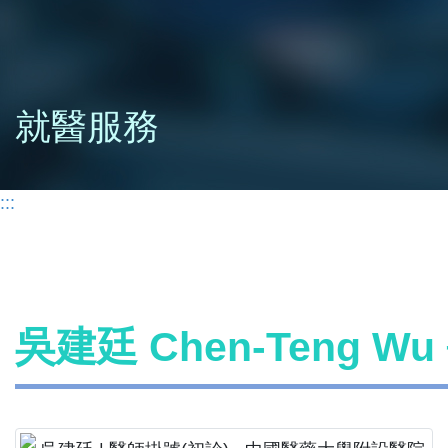
就醫服務
:::
吳建廷 Chen-Teng W