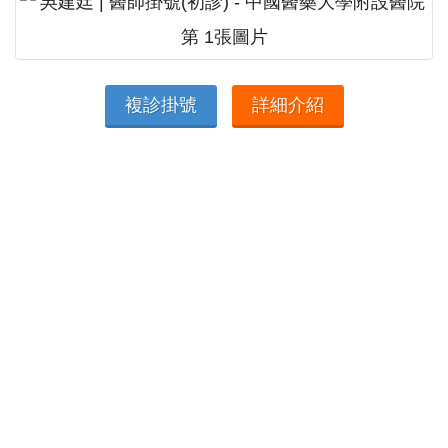
複診掛號
詳細介紹