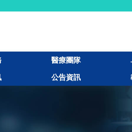
務
醫療團隊
訊
公告資訊