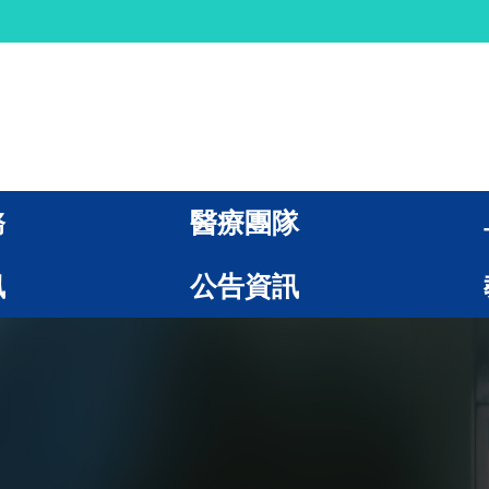
務
醫療團隊
訊
公告資訊