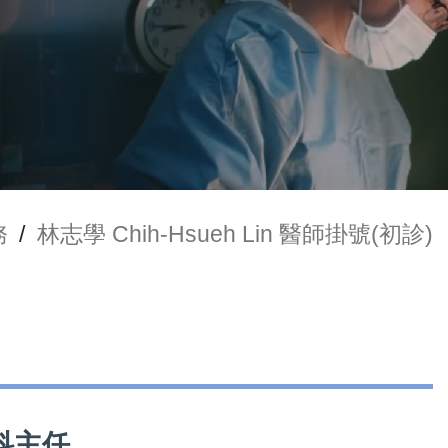
務
/
林志學 Chih-Hsueh Lin 醫師掛號(初診)
學科主任