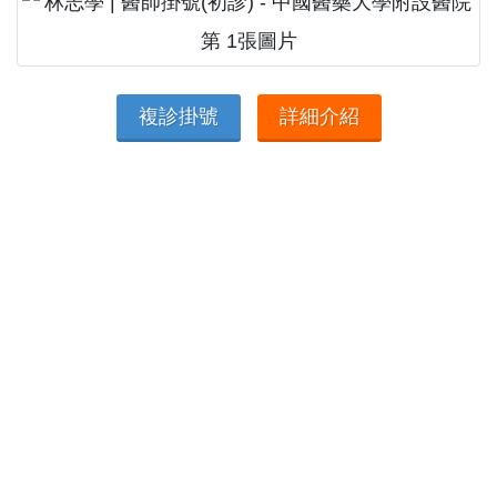
複診掛號
詳細介紹