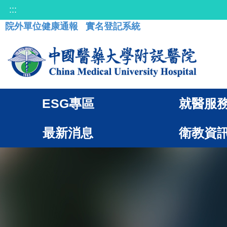
:::
院外單位健康通報
實名登記系統
ESG專區
就醫服
最新消息
衛教資