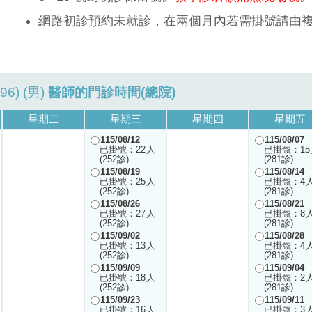
網路初診預約未就診，在兩個月內若需掛號請由