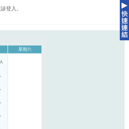
複診登入。