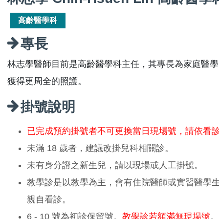
高齡醫學科
專長
林志學醫師目前是高齡醫學科主任，其專長為家庭醫學
獲得更周全的照護。
掛號說明
已完成預約掛號者不可更換當日現場號，請依看
未滿 18 歲者，建議改掛兒科相關診。
未有身分證之新生兒，請以現場或人工掛號。
教學診是以教學為主，會有住院醫師或實習醫學
親自看診。
6 - 10 號為初診保留號。
教學診若額滿無現場號
。