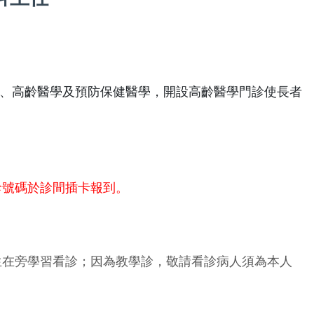
、高齡醫學及預防保健醫學，開設高齡醫學門診使長者
診號碼於診間插卡報到。
生在旁學習看診；因為教學診，敬請看診病人須為本人