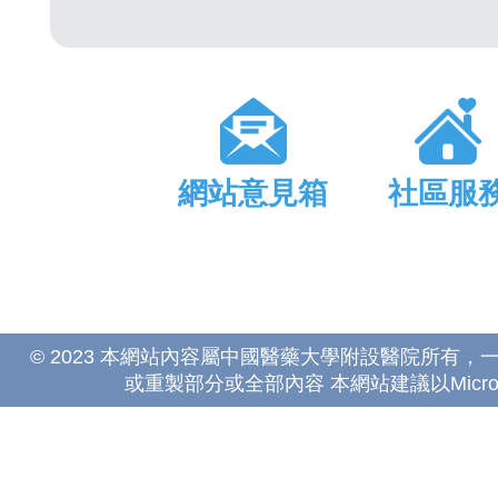
網站意見箱
社區服
© 2023 本網站內容屬中國醫藥大學附設醫院所有
或重製部分或全部內容 本網站建議以Microsoft