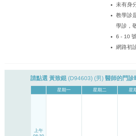
未有身
教學診
學診，
6 - 1
網路初