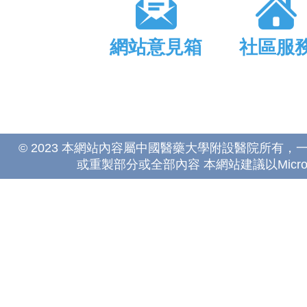
網站意見箱
社區服
© 2023 本網站內容屬中國醫藥大學附設醫院所有
或重製部分或全部內容 本網站建議以Microsoft