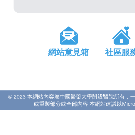
網站意見箱
社區服
© 2023 本網站內容屬中國醫藥大學附設醫院所有
或重製部分或全部內容 本網站建議以Microsoft