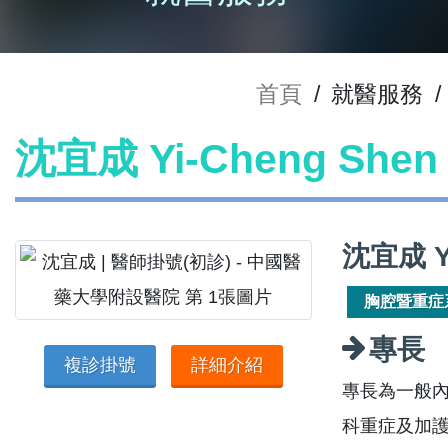
首頁
/
就醫服務
/
沈宜成 Yi-Cheng Sh
沈宜成 Y
胸腔暨重症
專長
複診掛號
詳細介紹
專長為一般
科重症及加