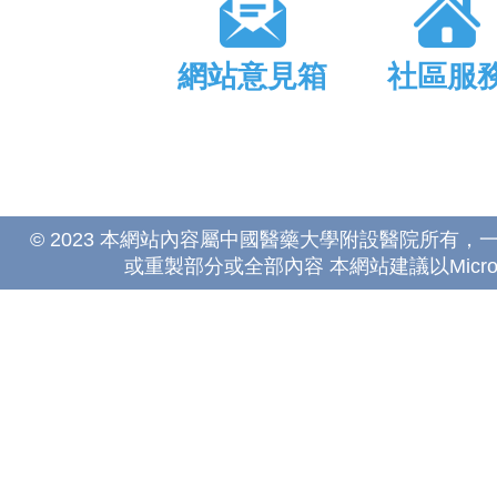
網站意見箱
社區服
© 2023 本網站內容屬中國醫藥大學附設醫院所有
或重製部分或全部內容 本網站建議以Microsoft