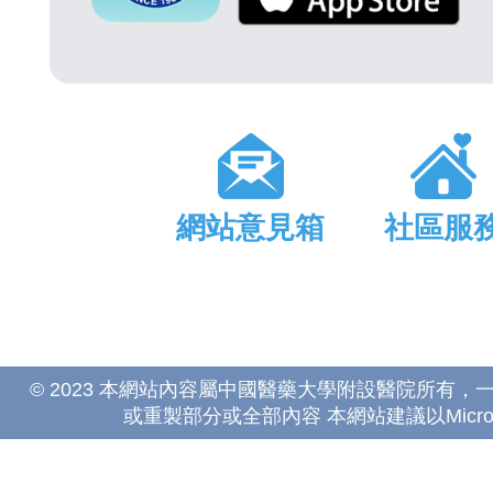
網站意見箱
社區服
© 2023 本網站內容屬中國醫藥大學附設醫院所有
或重製部分或全部內容 本網站建議以Microsoft