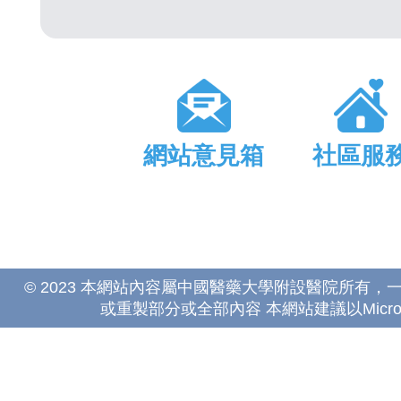
網站意見箱
社區服
© 2023 本網站內容屬中國醫藥大學附設醫院所有
或重製部分或全部內容 本網站建議以Microsoft