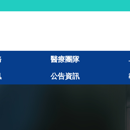
務
醫療團隊
訊
公告資訊