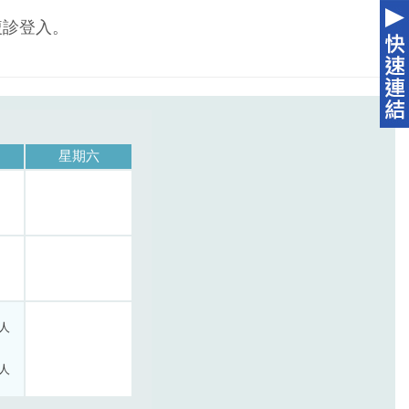
複診登入。