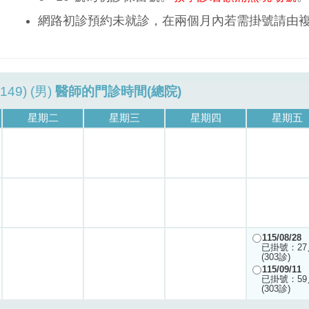
網路初診預約未就診，在兩個月內若需掛號請由