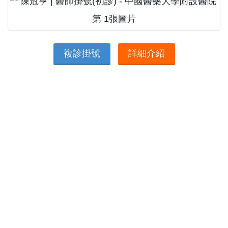
複診掛號
詳細介紹