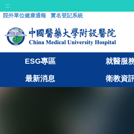
:::
院外單位健康通報
實名登記系統
ESG專區
就醫服
最新消息
衛教資