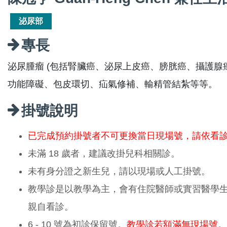
泌尿部
專長
泌尿腫瘤 (包括腎臟癌、泌尿上皮癌、膀胱癌、攝護腺
功能障礙、包皮環切、疝氣修補、輸精管結紮等等。
掛號說明
已完成預約掛號者不可更換當日現場號，請依看
未滿 18 歲者，建議改掛兒科相關診。
未有身分證之新生兒，請以現場或人工掛號。
教學診是以教學為主，會有住院醫師或實習醫學
親自看診。
6 - 10 號為初診保留號。
教學診若額滿無現場號
。