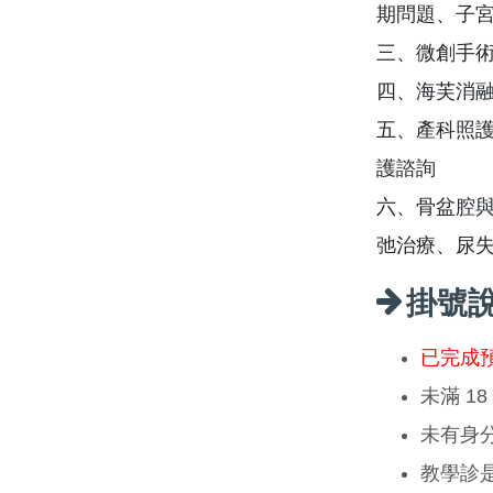
期問題、子
三、微創手術
四、海芙消融
五、產科照護
護諮詢
六、骨盆腔與
弛治療、尿
掛號
已完成
未滿 1
未有身
教學診