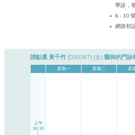
學診，
6 - 1
網路初