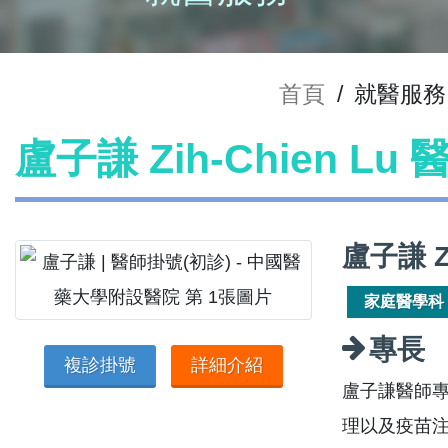
首頁
/
就醫服務
盧子謙 Zih-Chien Lu
盧子謙 Z
家庭醫學科
專長
複診掛號
詳細介紹
盧子謙醫師
理以及疫苗注