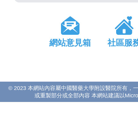
網站意見箱
社區服
© 2023 本網站內容屬中國醫藥大學附設醫院所有
或重製部分或全部內容 本網站建議以Microsoft