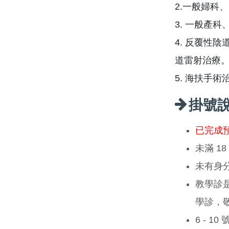
2.一般婦科
3. 一般產
4. 反覆性
道雷射治療
5. 海扶手術
掛號
已完成
未滿 1
未有身
教學診
學診，
6 - 1