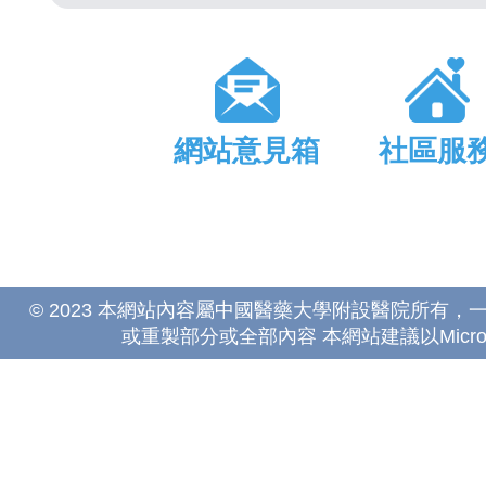
網站意見箱
社區服
© 2023 本網站內容屬中國醫藥大學附設醫院所有
或重製部分或全部內容 本網站建議以Microsoft