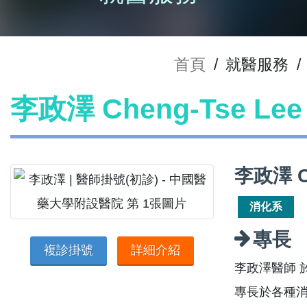
首頁
/
就醫服務
/
李政澤 Cheng-Tse L
李政澤 C
消化系
專長
複診掛號
詳細介紹
李政澤醫師 
專長於各種