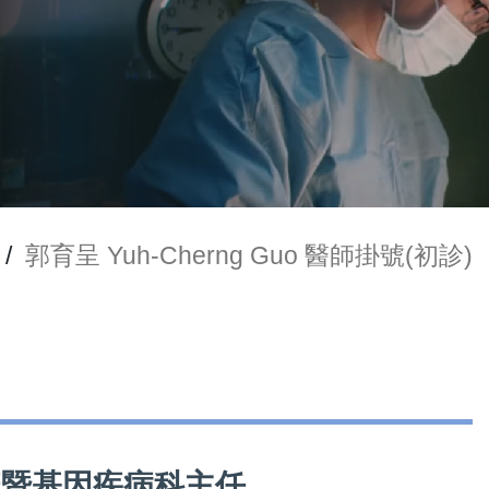
/
郭育呈 Yuh-Cherng Guo 醫師掛號(初診)
經免疫暨基因疾病科主任