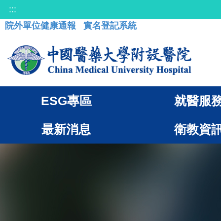
:::
院外單位健康通報
實名登記系統
ESG專區
就醫服
最新消息
衛教資