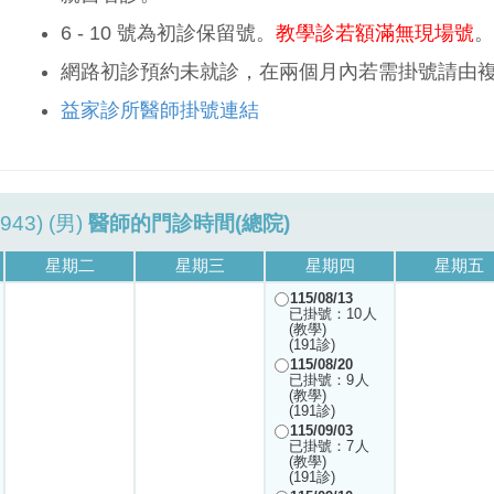
6 - 10 號為初診保留號。
教學診若額滿無現場號
。
網路初診預約未就診，在兩個月內若需掛號請由
益家診所醫師掛號連結