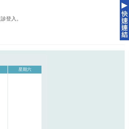
複診登入。