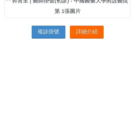
複診掛號
詳細介紹