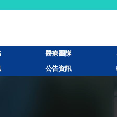
務
醫療團隊
訊
公告資訊