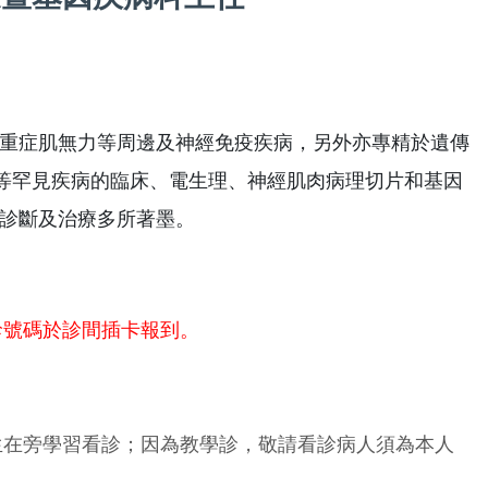
重症肌無力等周邊及神經免疫疾病，另外亦專精於遺傳
)等罕見疾病的臨床、電生理、神經肌肉病理切片和基因
診斷及治療多所著墨。
診號碼於診間插卡報到。
生在旁學習看診；因為教學診，敬請看診病人須為本人