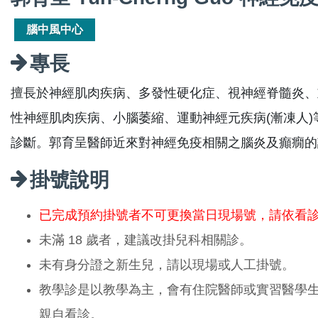
腦中風中心
專長
擅長於神經肌肉疾病、多發性硬化症、視神經脊髓炎、
性神經肌肉疾病、小腦萎縮、運動神經元疾病(漸凍人
診斷。郭育呈醫師近來對神經免疫相關之腦炎及癲癇的
掛號說明
已完成預約掛號者不可更換當日現場號，請依看
未滿 18 歲者，建議改掛兒科相關診。
未有身分證之新生兒，請以現場或人工掛號。
教學診是以教學為主，會有住院醫師或實習醫學
親自看診。