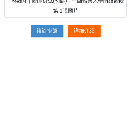
複診掛號
詳細介紹