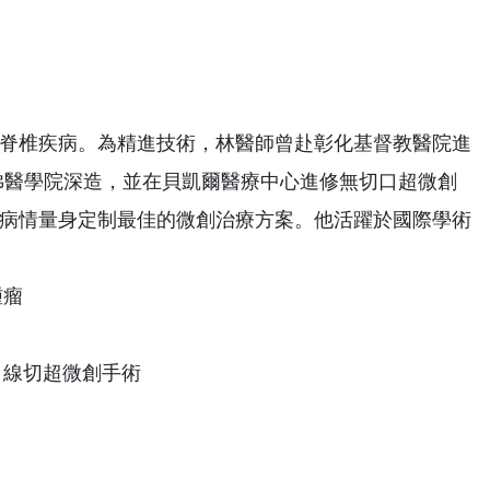
脊椎疾病。為精進技術，林醫師曾赴彰化基督教醫院進
哈佛醫學院深造，並在貝凱爾醫療中心進修無切口超微創
病情量身定制最佳的微創治療方案。他活躍於國際學術
腫瘤
口線切超微創手術