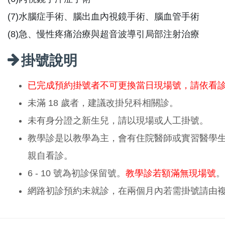
(7)水腦症手術、腦出血內視鏡手術、腦血管手術
(8)急、慢性疼痛治療與超音波導引局部注射治療
掛號說明
已完成預約掛號者不可更換當日現場號，請依看
未滿 18 歲者，建議改掛兒科相關診。
未有身分證之新生兒，請以現場或人工掛號。
教學診是以教學為主，會有住院醫師或實習醫學
親自看診。
6 - 10 號為初診保留號。
教學診若額滿無現場號
。
網路初診預約未就診，在兩個月內若需掛號請由