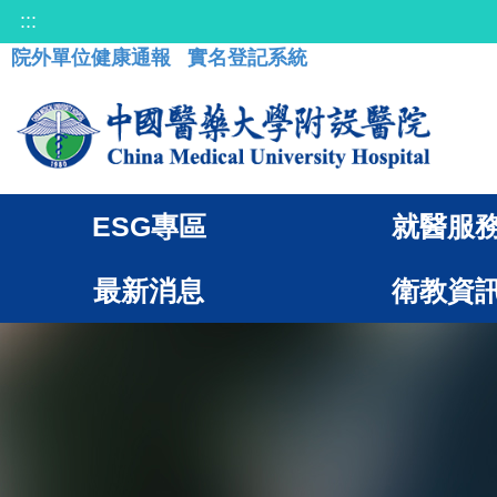
:::
院外單位健康通報
實名登記系統
ESG專區
就醫服
最新消息
衛教資