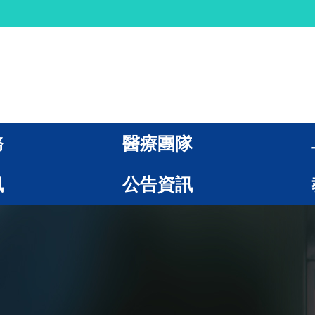
務
醫療團隊
訊
公告資訊