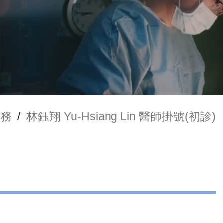
服務
/
林鈺翔 Yu-Hsiang Lin 醫師掛號(初診)