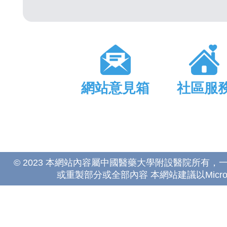
網站意見箱
社區服
© 2023 本網站內容屬中國醫藥大學附設醫院所有
或重製部分或全部內容 本網站建議以Microsoft