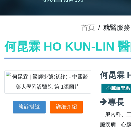
首頁
/
就醫服務
何昆霖 HO KUN-LIN 
何昆霖 
心臟血管系
專長
複診掛號
詳細介紹
一般內科、
臟疾病、心