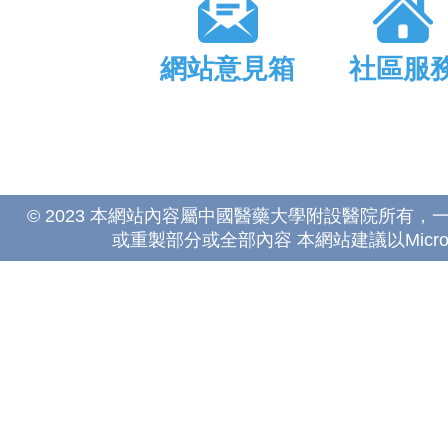
網站意見箱
社區服
© 2023 本網站內容屬中國醫藥大學附設醫院所有
或重製部分或全部內容 本網站建議以Microsoft