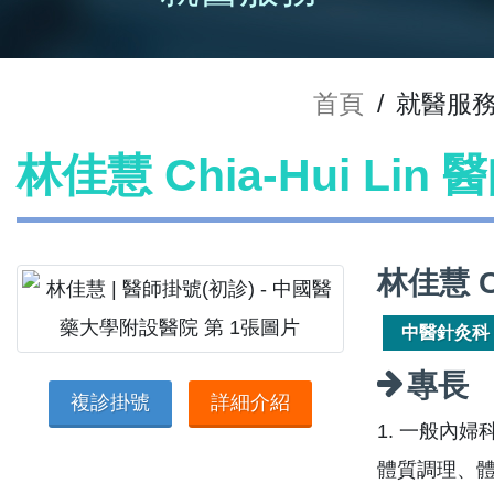
首頁
/
就醫服
林佳慧 Chia-Hui Lin
林佳慧 C
中醫針灸科
專長
複診掛號
詳細介紹
1. 一般內
體質調理、