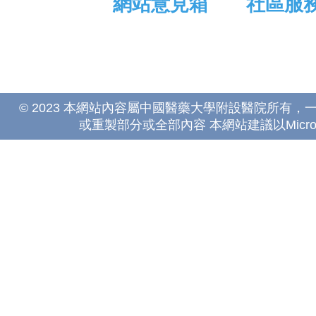
網站意見箱
社區服
© 2023 本網站內容屬中國醫藥大學附設醫院所有
或重製部分或全部內容 本網站建議以Microsoft