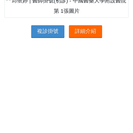
複診掛號
詳細介紹