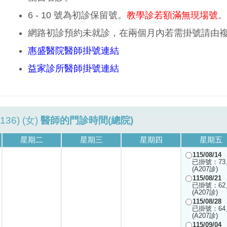
6 - 10 號為初診保留號。
教學診若額滿無現場號
。
網路初診預約未就診，在兩個月內若需掛號請由
惠盛醫院醫師掛號連結
益家診所醫師掛號連結