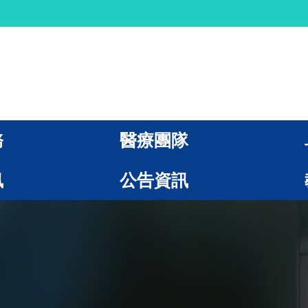
務
醫療團隊
訊
公告資訊