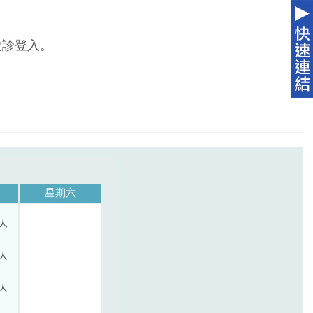
複診登入。