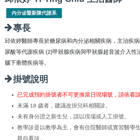
內分泌暨新陳代謝系
專長
邱依婷醫師專長於糖尿病和內分泌相關疾病，主治疾病
尿酸等代謝疾病 (2)甲狀腺疾病與甲狀腺超音波介入性治療 (
腦下垂體疾病等。
掛號說明
已完成預約掛號者不可更換當日現場號，請依看
未滿 18 歲者，建議改掛兒科相關診。
未有身分證之新生兒，請以現場或人工掛號。
教學診是以教學為主，會有住院醫師或實習醫學
親自看診。