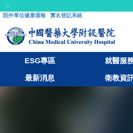
:::
院外單位健康通報
實名登記系統
ESG專區
就醫服
最新消息
衛教資