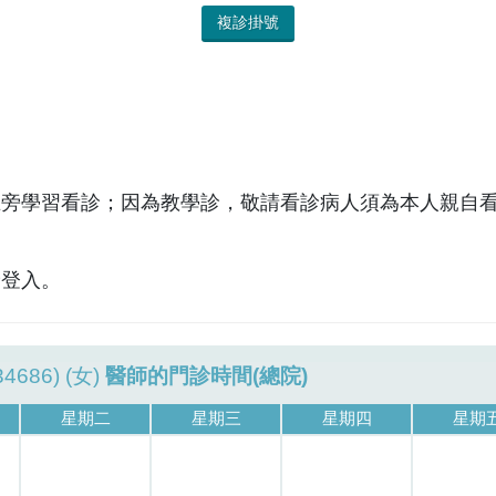
複診掛號
在旁學習看診；因為教學診，敬請看診病人須為本人親自
診登入。