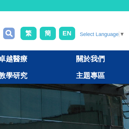
繁
簡
EN
Select Language
▼
卓越醫療
關於我們
教學研究
主題專區