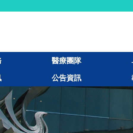
務
醫療團隊
訊
公告資訊