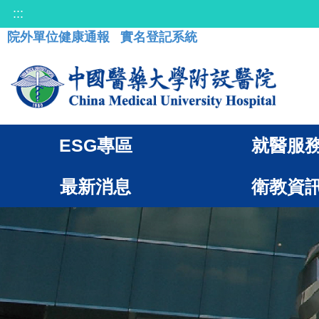
:::
院外單位健康通報
實名登記系統
ESG專區
就醫服
最新消息
衛教資