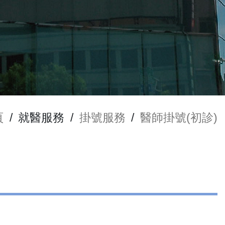
頁
/
就醫服務
/
掛號服務
/
醫師掛號(初診)