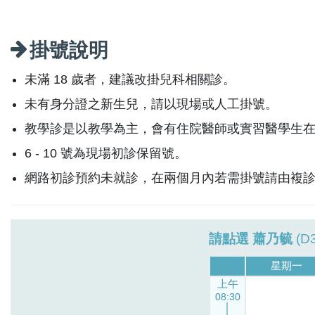
掛號說明
未滿 18 歲者，建議改掛兒科相關診。
未有身分證之新生兒，請以現場或人工掛號。
教學診是以教學為主，會有住院醫師或實習醫學生
6 - 10 號為現場初診保留號。
網路初診預約未就診，在兩個月內若需掛號請由複