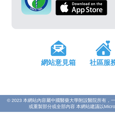
網站意見箱
社區服
© 2023 本網站內容屬中國醫藥大學附設醫院所有
或重製部分或全部內容 本網站建議以Microsoft