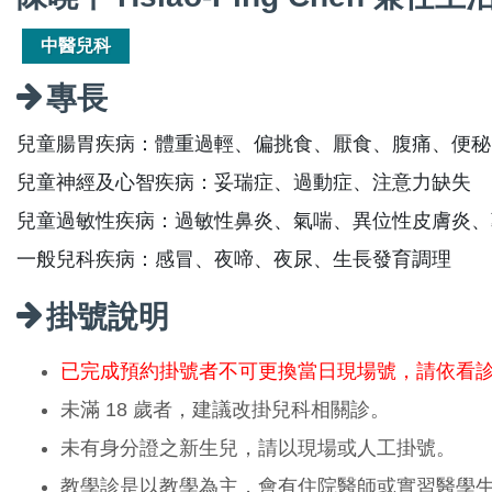
中醫兒科
專長
兒童腸胃疾病：體重過輕、偏挑食、厭食、腹痛、便秘
兒童神經及心智疾病：妥瑞症、過動症、注意力缺失
兒童過敏性疾病：過敏性鼻炎、氣喘、異位性皮膚炎、
一般兒科疾病：感冒、夜啼、夜尿、生長發育調理
掛號說明
已完成預約掛號者不可更換當日現場號，請依看
未滿 18 歲者，建議改掛兒科相關診。
未有身分證之新生兒，請以現場或人工掛號。
教學診是以教學為主，會有住院醫師或實習醫學