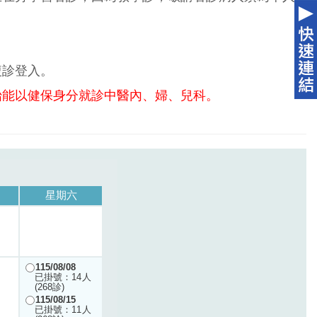
複診登入。
始能以健保身分就診中醫內、婦、兒科。