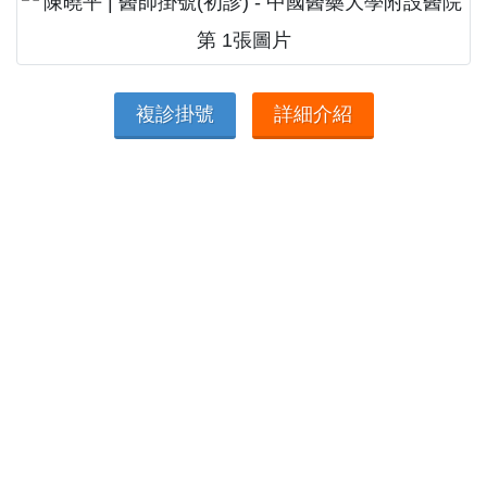
複診掛號
詳細介紹