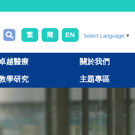
繁
簡
EN
Select Language
▼
卓越醫療
關於我們
教學研究
主題專區