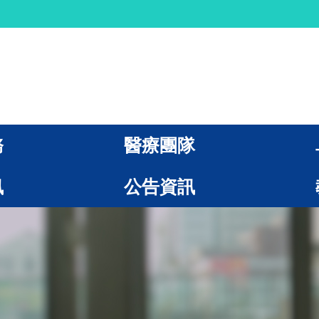
務
醫療團隊
訊
公告資訊