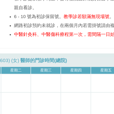
親自看診。
6 - 10 號為初診保留號。
教學診若額滿無現場號
。
網路初診預約未就診，在兩個月內若需掛號請由
中醫針灸科、中醫傷科療程第一次，需間隔一日