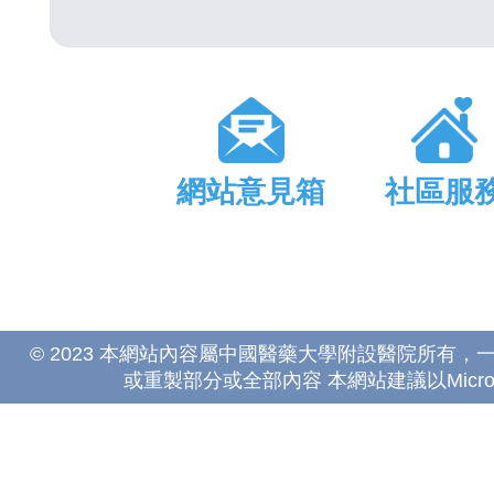
網站意見箱
社區服
© 2023 本網站內容屬中國醫藥大學附設醫院所有
或重製部分或全部內容 本網站建議以Microsoft