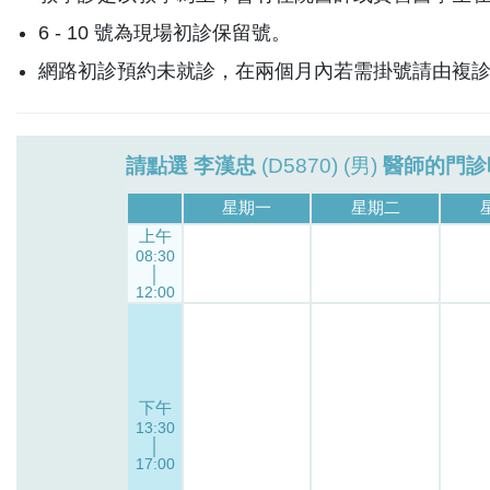
6 - 10 號為現場初診保留號。
網路初診預約未就診，在兩個月內若需掛號請由複