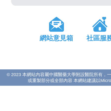
網站意見箱
社區服
© 2023 本網站內容屬中國醫藥大學附設醫院所有
或重製部分或全部內容 本網站建議以Microsoft