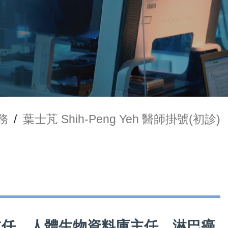
務
/
葉士芃 Shih-Peng Yeh 醫師掛號(初診)
科部副主任、人體生物資料庫主任、淋巴癌