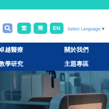
繁
簡
EN
Select Language
▼
卓越醫療
關於我們
教學研究
主題專區