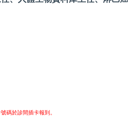
診號碼於診間插卡報到。