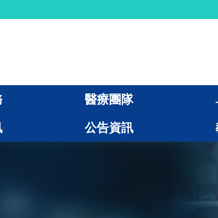
務
醫療團隊
訊
公告資訊