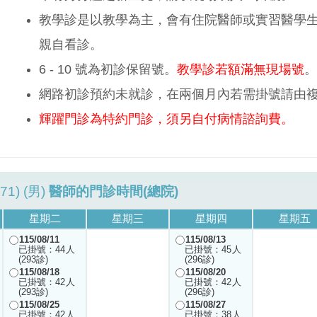
教學診是以教學為主，會有住院醫師或實習醫學
親自看診。
6 - 10 號為初診保留號。
教學診若額滿無現場號
。
網路初診預約未就診，在兩個月內若需掛號請由
輝躍門診為特約門診，須另自付病情諮詢費。