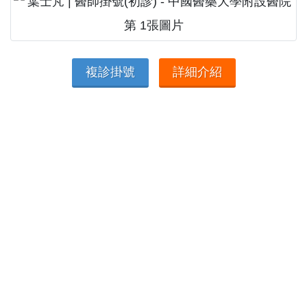
複診掛號
詳細介紹