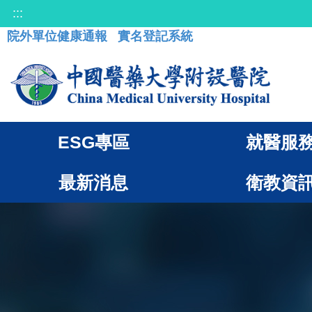
:::
院外單位健康通報
實名登記系統
ESG專區
就醫服
最新消息
衛教資