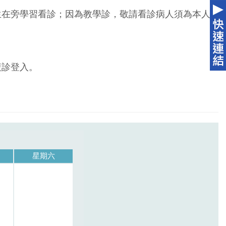
生在旁學習看診；因為教學診，敬請看診病人須為本人
複診登入。