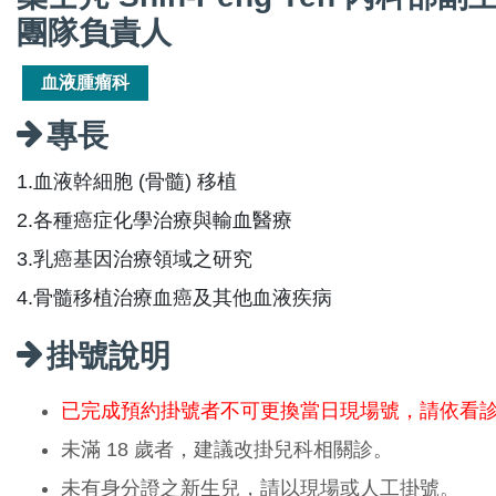
團隊負責人
血液腫瘤科
專長
1.血液幹細胞 (骨髓) 移植
2.各種癌症化學治療與輸血醫療
3.乳癌基因治療領域之研究
4.骨髓移植治療血癌及其他血液疾病
掛號說明
已完成預約掛號者不可更換當日現場號，請依看
未滿 18 歲者，建議改掛兒科相關診。
未有身分證之新生兒，請以現場或人工掛號。