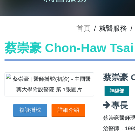
首頁
/
就醫服務
/
蔡崇豪 Chon-Haw Ts
蔡崇豪 C
神經部
專長
複診掛號
詳細介紹
蔡崇豪醫師
治醫師，1995 