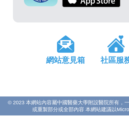
網站意見箱
社區服
© 2023 本網站內容屬中國醫藥大學附設醫院所有
或重製部分或全部內容 本網站建議以Microsoft