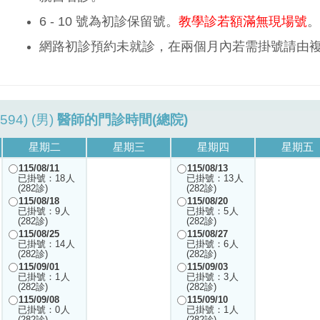
6 - 10 號為初診保留號。
教學診若額滿無現場號
。
網路初診預約未就診，在兩個月內若需掛號請由