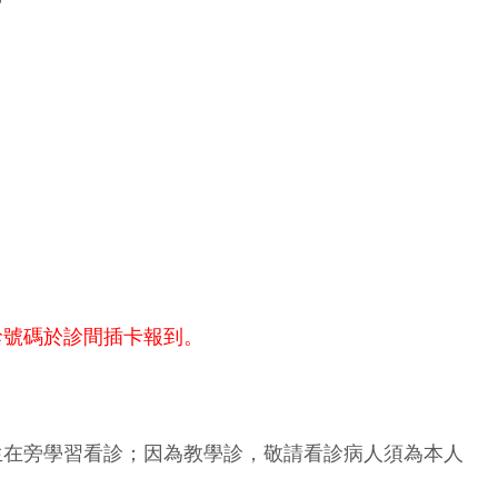
診號碼於診間插卡報到。
生在旁學習看診；因為教學診，敬請看診病人須為本人