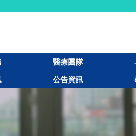
務
醫療團隊
訊
公告資訊