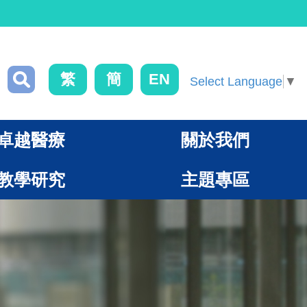
繁
簡
EN
Select Language
▼
卓越醫療
關於我們
教學研究
主題專區