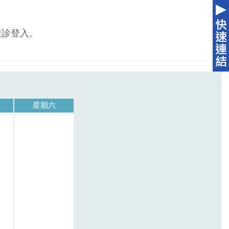
複診登入。