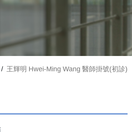
/
王輝明 Hwei-Ming Wang 醫師掛號(初診)
師