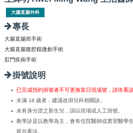
大腸直腸外科
專長
大腸直腸癌手術
大腸直腸腹腔鏡微創手術
肛門疾病手術
掛號說明
已完成預約掛號者不可更換當日現場號，請依看
未滿 18 歲者，建議改掛兒科相關診。
未有身分證之新生兒，請以現場或人工掛號。
教學診是以教學為主，會有住院醫師或實習醫學
親自看診。