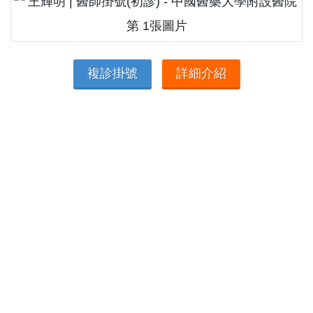
複診掛號
詳細介紹