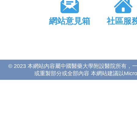
網站意見箱
社區服
© 2023 本網站內容屬中國醫藥大學附設醫院所有
或重製部分或全部內容 本網站建議以Microsoft