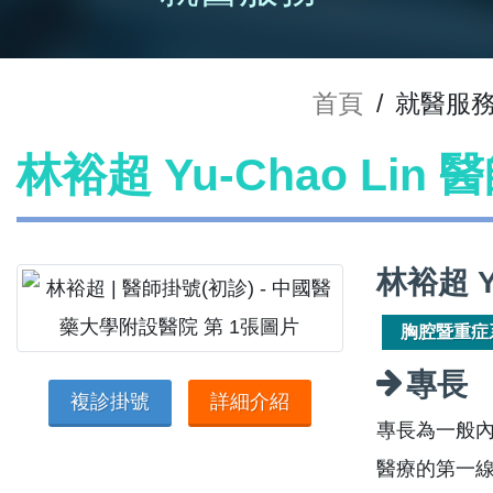
首頁
/
就醫服
林裕超 Yu-Chao Lin
林裕超 Y
胸腔暨重症
專長
複診掛號
詳細介紹
專長為一般
醫療的第一