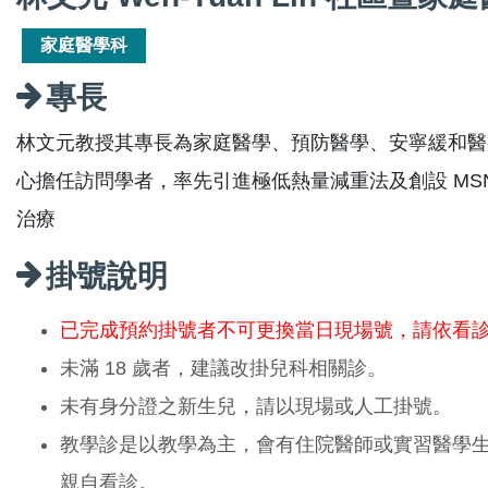
家庭醫學科
專長
林文元教授其專長為家庭醫學、預防醫學、安寧緩和醫
心擔任訪問學者，率先引進極低熱量減重法及創設 MS
治療
掛號說明
已完成預約掛號者不可更換當日現場號，請依看
未滿 18 歲者，建議改掛兒科相關診。
未有身分證之新生兒，請以現場或人工掛號。
教學診是以教學為主，會有住院醫師或實習醫學
親自看診。