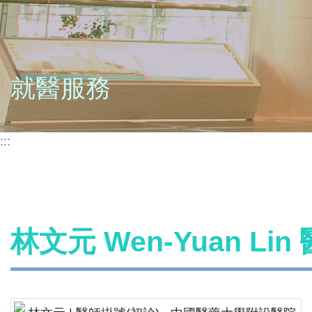
就醫服務
:::
林文元 Wen-Yuan Li