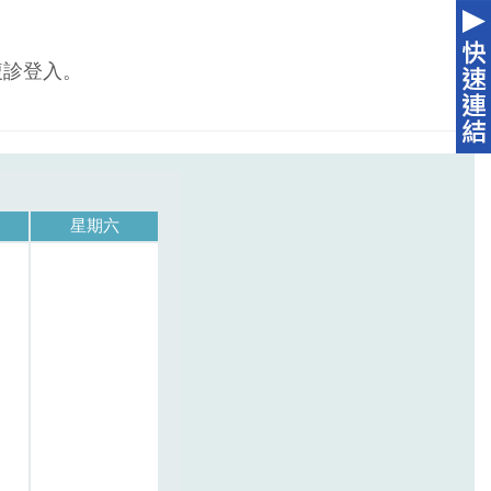
複診登入。