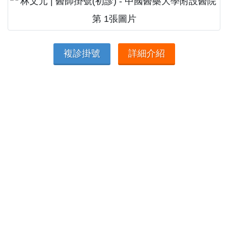
複診掛號
詳細介紹