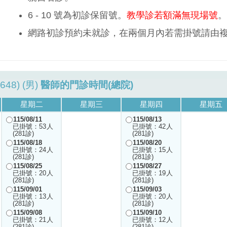
6 - 10 號為初診保留號。
教學診若額滿無現場號
。
網路初診預約未就診，在兩個月內若需掛號請由