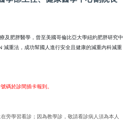
療及肥胖醫學，曾至美國哥倫比亞大學紐約肥胖研究中
N 減重法，成功幫國人進行安全且健康的減重內科減重
診號碼於診間插卡報到。
生在旁學習看診；因為教學診，敬請看診病人須為本人