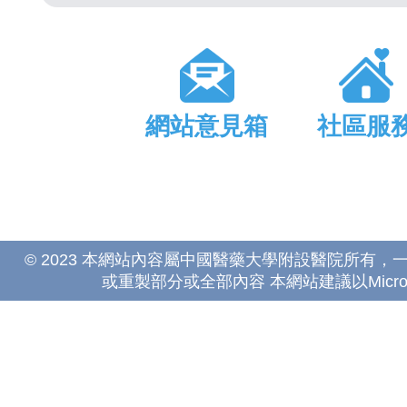
網站意見箱
社區服
© 2023 本網站內容屬中國醫藥大學附設醫院所有
或重製部分或全部內容 本網站建議以Microsoft