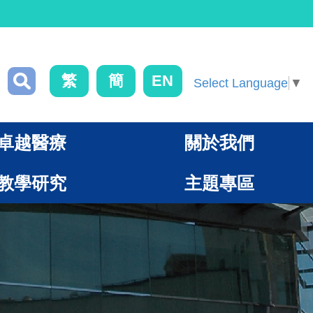
繁
簡
EN
Select Language
▼
卓越醫療
關於我們
教學研究
主題專區