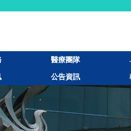
務
醫療團隊
訊
公告資訊