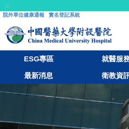
:::
院外單位健康通報
實名登記系統
ESG專區
就醫服
最新消息
衛教資