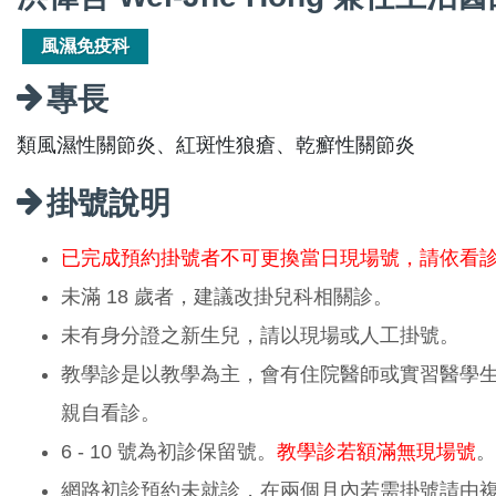
風濕免疫科
專長
類風濕性關節炎、紅斑性狼瘡、乾癬性關節炎
掛號說明
已完成預約掛號者不可更換當日現場號，請依看
未滿 18 歲者，建議改掛兒科相關診。
未有身分證之新生兒，請以現場或人工掛號。
教學診是以教學為主，會有住院醫師或實習醫學
親自看診。
6 - 10 號為初診保留號。
教學診若額滿無現場號
。
網路初診預約未就診，在兩個月內若需掛號請由