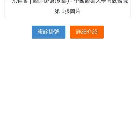
複診掛號
詳細介紹