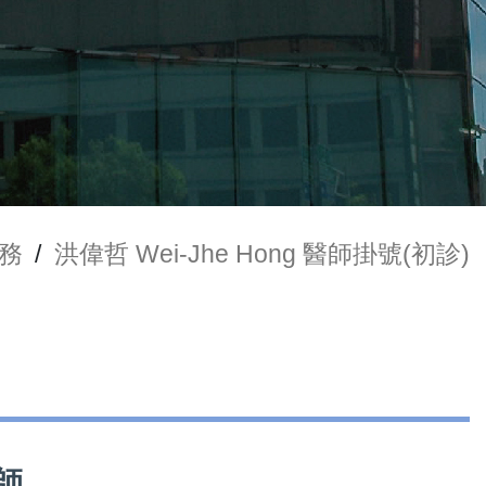
務
/
洪偉哲 Wei-Jhe Hong 醫師掛號(初診)
醫師