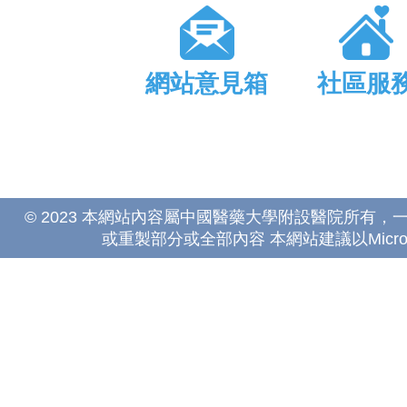
網站意見箱
社區服
© 2023 本網站內容屬中國醫藥大學附設醫院所有
或重製部分或全部內容 本網站建議以Microsoft