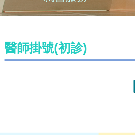
醫師掛號(初診)