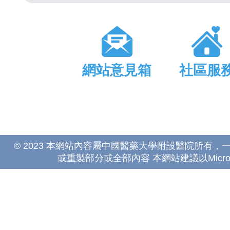
網站意見箱
社區服
© 2023 本網站內容屬中國醫藥大學附設醫院所有
或重製部分或全部內容 本網站建議以Microsoft