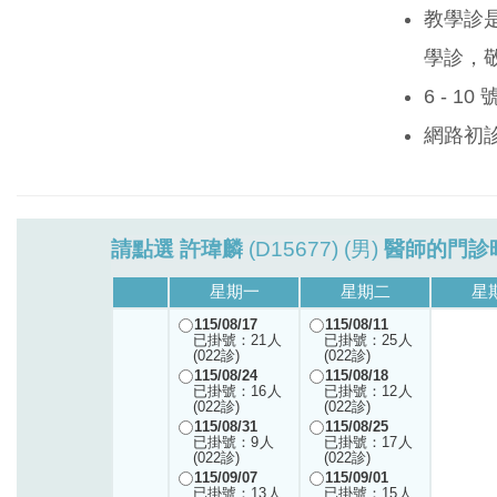
教學診
學診，
6 - 1
網路初