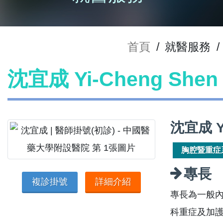
首頁
/
就醫服務
/
沈宜成 Yi-Cheng Sh
沈宜成 Y
胸腔暨重症
專長
複診掛號
詳細介紹
專長為一般
科重症及加