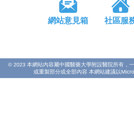
網站意見箱
社區服
© 2023 本網站內容屬中國醫藥大學附設醫院所有
或重製部分或全部內容 本網站建議以Microsoft