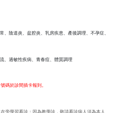
常、陰道炎、盆腔炎、乳房疾患、產後調理、不孕症、
流、過敏性疾病、青春痘、體質調理
診號碼於診間插卡報到。
生在旁學習看診；因為教學診，敬請看診病人須為本人