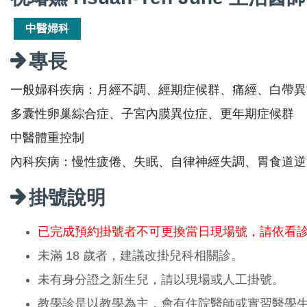
中醫婦科
專長
一般婦科疾病：月經不調、經期症候群、痛經、白帶異
多囊性卵巢綜合症、子宮內膜異位症、更年期症候群
中醫體重控制
內科疾病：慢性疲倦、失眠、自律神經失調、胃食道逆
掛號說明
已完成預約掛號者不可更換當日現場號，請依看
未滿 18 歲者，建議改掛兒科相關診。
未有身分證之新生兒，請以現場或人工掛號。
教學診是以教學為主，會有住院醫師或實習醫學