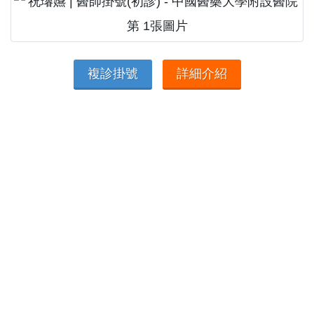
複診掛號
詳細介紹