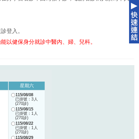
複診登入。
始能以健保身分就診中醫內、婦、兒科。