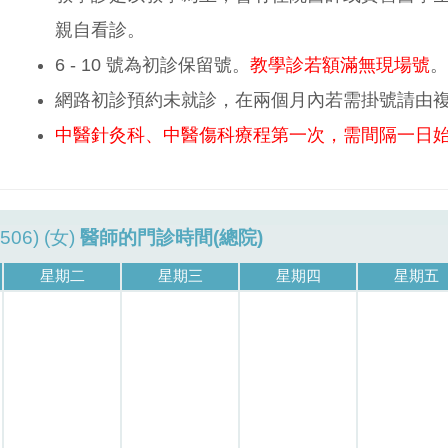
親自看診。
6 - 10 號為初診保留號。
教學診若額滿無現場號
。
網路初診預約未就診，在兩個月內若需掛號請由
中醫針灸科、中醫傷科療程第一次，需間隔一日