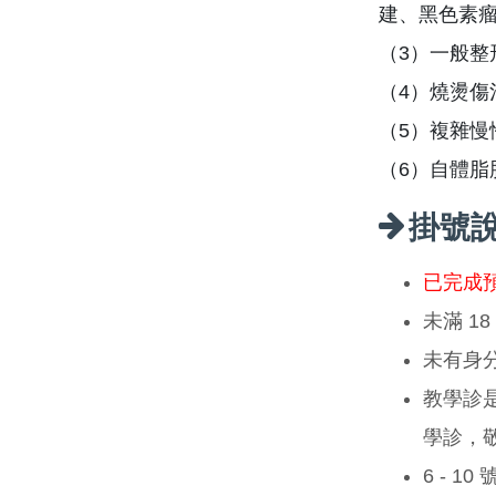
建、黑色素
（3）一般整
（4）燒燙傷
（5）複雜慢
（6）自體脂
掛號
已完成
未滿 1
未有身
教學診
學診，
6 - 1