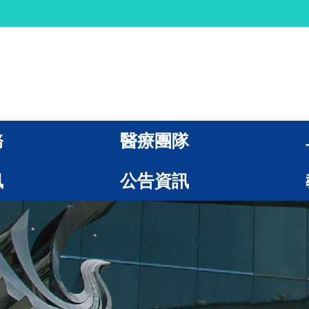
務
醫療團隊
訊
公告資訊