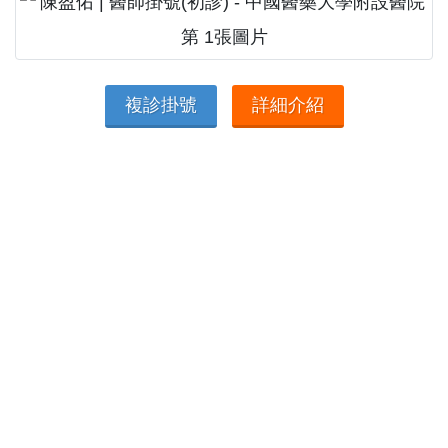
複診掛號
詳細介紹