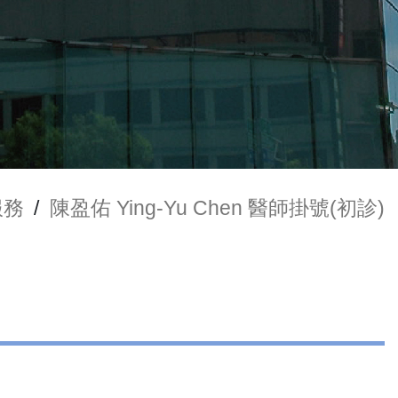
服務
/
陳盈佑 Ying-Yu Chen 醫師掛號(初診)