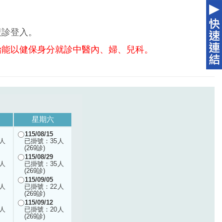
複診登入。
始能以健保身分就診中醫內、婦、兒科。