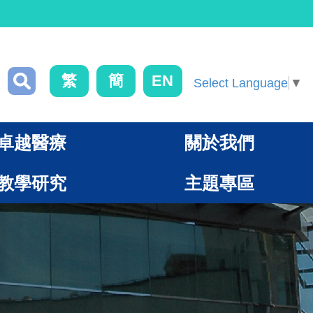
繁
簡
EN
Select Language
▼
卓越醫療
關於我們
教學研究
主題專區