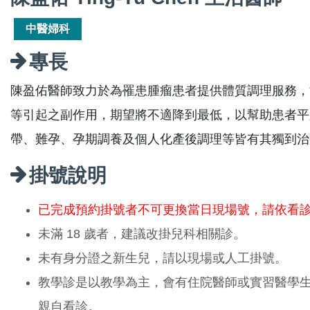
中醫婦科
專長
陳盈佑醫師致力於為罹患腫瘤患者提供體質調理服務，
等引起之副作用，期望將不適降到最低，以幫助患者平
帶、難孕、孕期調養及個人化產後調理等皆有其獨到治
掛號說明
已完成預約掛號者不可更換當日現場號，請依看
未滿 18 歲者，建議改掛兒科相關診。
未有身分證之新生兒，請以現場或人工掛號。
教學診是以教學為主，會有住院醫師或實習醫學
親自看診。