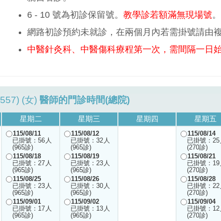
6 - 10 號為初診保留號。
教學診若額滿無現場號
。
網路初診預約未就診，在兩個月內若需掛號請由
中醫針灸科、中醫傷科療程第一次，需間隔一日