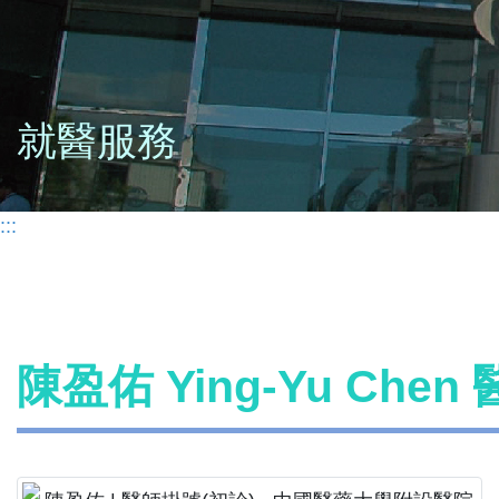
就醫服務
:::
陳盈佑 Ying-Yu Che