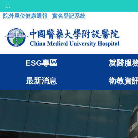
:::
院外單位健康通報
實名登記系統
ESG專區
就醫服
最新消息
衛教資