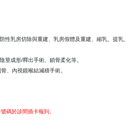
防性乳房切除與重建、乳房假體及重建、縮乳、提乳、
陰莖成形/釋出手術、鎖骨柔化等。
削骨、內視鏡喉結減積手術。
診號碼於診間插卡報到。