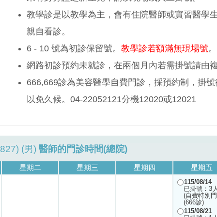
教學診是以教學為主，會有住院醫師或實習醫學
親自看診。
6 - 10 號為初診保留號。
教學診若額滿無現場號
。
網路初診預約未就診，在兩個月內若需掛號請由
666,669診為美容醫學自費門診，採預約制，
以免久候。04-22052121分機12020或12021