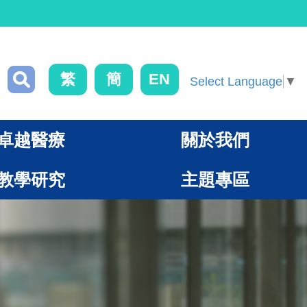
繁
簡
EN
Select Language
▼
卓越醫療
關於我們
教學研究
主題專區