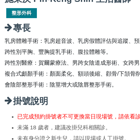
整形外科
專長
乳房體雕手術：乳房超音波、乳房假體評估與追蹤、預
跨性別平胸、豐胸提乳手術、腹拉體雕等。
跨性別醫療：賀爾蒙療法、男跨女陰道成形術、女跨男
複合式顱顏手術：顏面柔化、額頭後縮、顴骨/下頷骨
會陰部整形手術：陰莖增大或陰唇整形手術。
掛號說明
已完成預約掛號者不可更換當日現場號，請依看
未滿 18 歲者，建議改掛兒科相關診。
未有身分證之新生兒，請以現場或人工掛號。