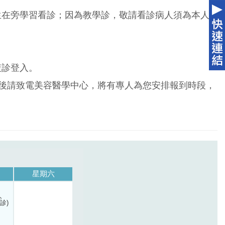
生在旁學習看診；因為教學診，敬請看診病人須為本人
複診登入。
掛號後請致電美容醫學中心，將有專人為您安排報到時段，