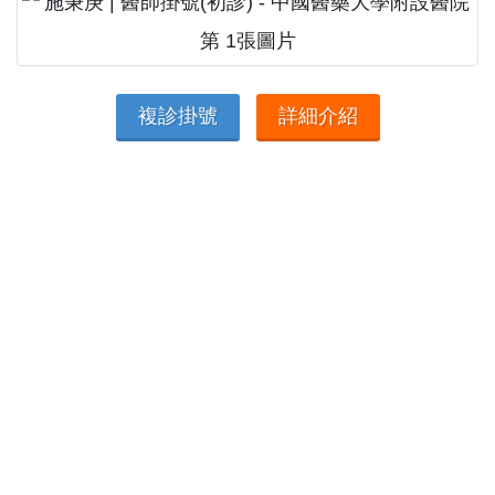
複診掛號
詳細介紹