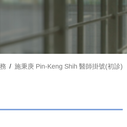
務
/
施秉庚 Pin-Keng Shih 醫師掛號(初診)