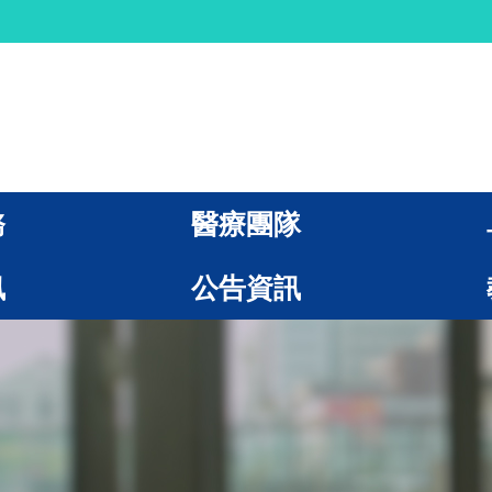
務
醫療團隊
訊
公告資訊