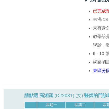
已完成
未滿 1
未有身
教學診
學診，
6 - 1
網路初
東區分