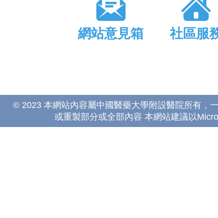
網站意見箱
社區服
© 2023 本網站內容屬中國醫藥大學附設醫院所有
或重製部分或全部內容 本網站建議以Microsoft