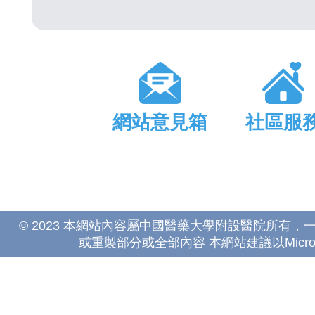
網站意見箱
社區服
© 2023 本網站內容屬中國醫藥大學附設醫院所有
或重製部分或全部內容 本網站建議以Microsoft