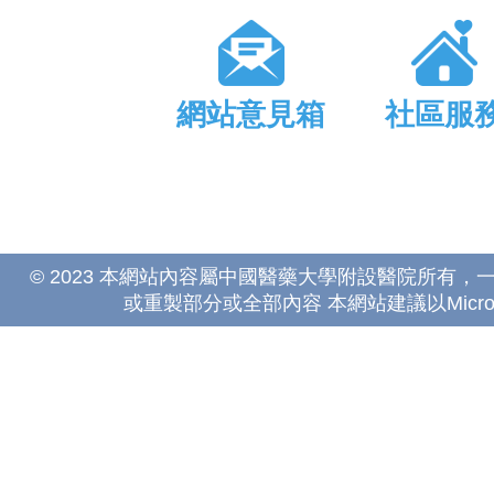
網站意見箱
社區服
© 2023 本網站內容屬中國醫藥大學附設醫院所有
或重製部分或全部內容 本網站建議以Microsoft