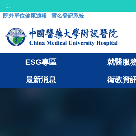
:::
院外單位健康通報
實名登記系統
ESG專區
就醫服
最新消息
衛教資