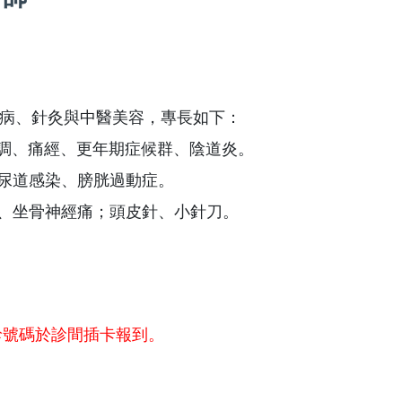
病、針灸與中醫美容，專長如下：
失調、痛經、更年期症候群、陰道炎。
泌尿道感染、膀胱過動症。
痺、坐骨神經痛；頭皮針、小針刀。
診號碼於診間插卡報到。