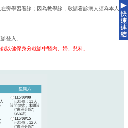
生在旁學習看診；因為教學診，敬請看診病人須為本人
複診登入。
始能以健保身分就診中醫內、婦、兒科。