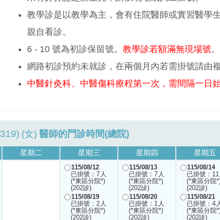
教學診是以教學為主，會有住院醫師或實習醫學
親自看診。
6 - 10 號為初診保留號。
教學診若額滿無現場號
。
網路初診預約未就診，在兩個月內若需掛號請由
中醫針灸科、中醫傷科療程第一次，需間隔一日