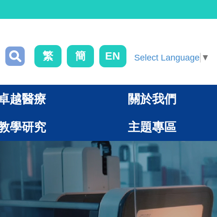
繁
簡
EN
Select Language
▼
卓越醫療
關於我們
教學研究
主題專區