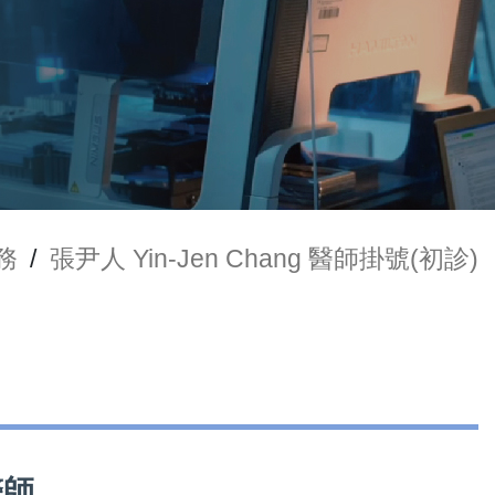
務
/
張尹人 Yin-Jen Chang 醫師掛號(初診)
醫師