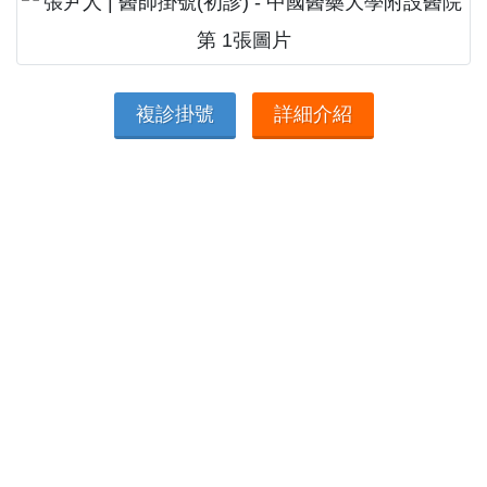
複診掛號
詳細介紹