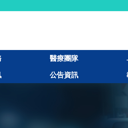
務
醫療團隊
訊
公告資訊