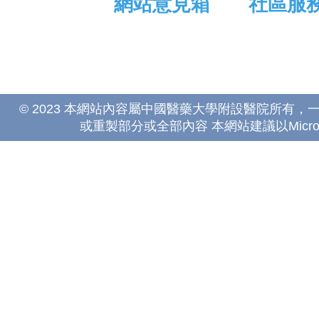
網站意見箱
社區服
© 2023 本網站內容屬中國醫藥大學附設醫院所有
或重製部分或全部內容 本網站建議以Microsoft