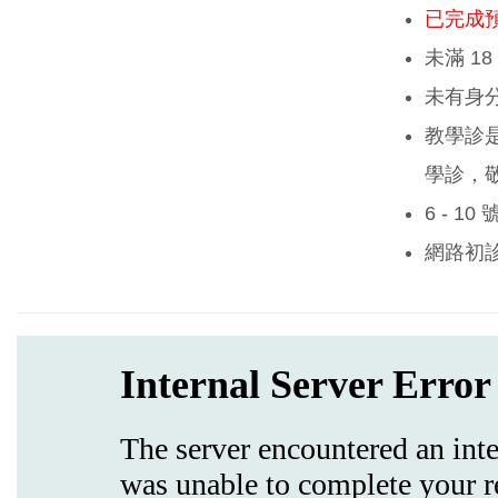
已完成
未滿 1
未有身
教學診
學診，
6 - 1
網路初