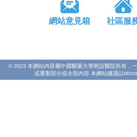
網站意見箱
社區服
© 2023 本網站內容屬中國醫藥大學附設醫院所有
或重製部分或全部內容 本網站建議以Microsoft