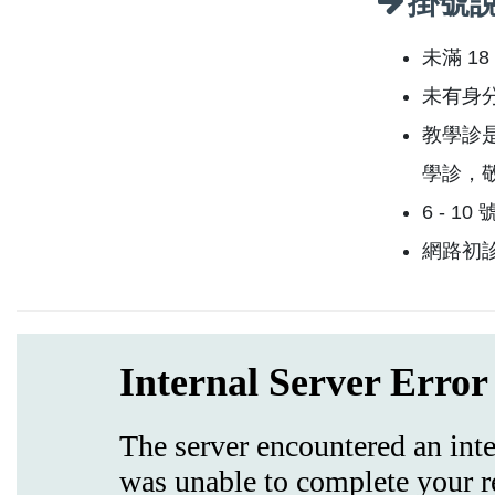
掛號
未滿 1
未有身
教學診
學診，
6 - 1
網路初