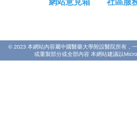
網站意見箱
社區服
© 2023 本網站內容屬中國醫藥大學附設醫院所有
或重製部分或全部內容 本網站建議以Microsoft