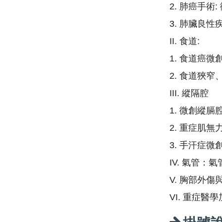
2. 肺癌手
3. 肺臟良
II. 食道:
1. 食道癌
2. 食道狹
III. 縱隔腔
1. 微創縱膈
2. 重症肌
3. 手汗症微
IV. 氣管
V. 胸部外
VI. 重症醫